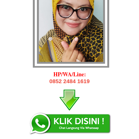
HP/WA/Line:
0852 2484 1619