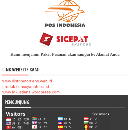
Kami menjamin Paket Pesanan akan sampai ke Alamat Anda
LINK WEBSITE KAMI
www.distributortiens.web.id
produk.tienssyariah.biz.id
www.fokustiens.wordpress.com
PENGUNJUNG