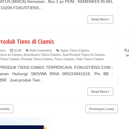
ATUS (MHCA) Kemasan : Box 1 pc POM : KEMENKES RI AKL
210209 FOKUSTIENS...
Read More
Produk Tiens di Ciamis
Ka
iens
11.35
Add Comment
Agen Tiens Ciamis
,
iens di Ciamis
,
Distributor Tiens Ciamis
,
Jual Produk Tiens di Ciamis
,
s
Tiens Ciamis
,
Produk Tiens Ciamis
,
Tiens Ciamis
,
Toko Tiens Ciamis
PRODUK TIENS CIAMIS TERPERCAYA FOKUSTIENS.COM -
anan Hubungi SMS/WA RINA 085224841619, Pin BB :
9F. Jual produk Tien...
Read More
eranda
Postingan Lama