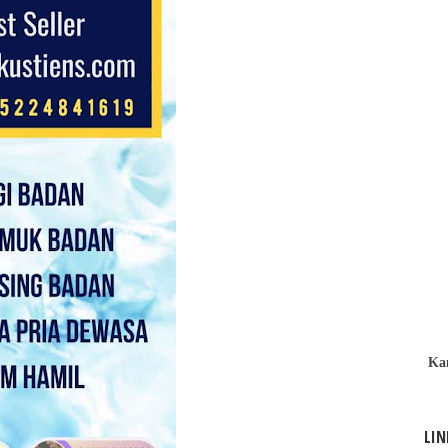
Ka
LIN