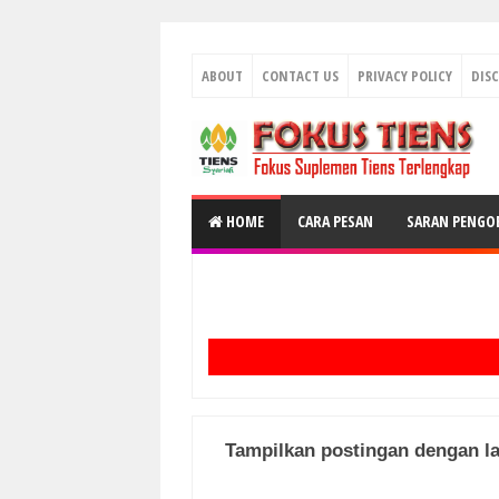
ABOUT
CONTACT US
PRIVACY POLICY
DIS
HOME
CARA PESAN
SARAN PENGO
Tampilkan postingan dengan l