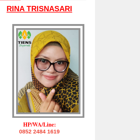
RINA TRISNASARI
HP/WA/Line:
0852 2484 1619