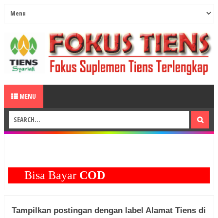
MENU
Bisa Bayar
COD
Tampilkan postingan dengan label
Alamat Tiens di