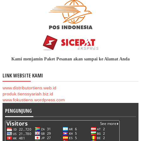
Kami menjamin Paket Pesanan akan sampai ke Alamat Anda
LINK WEBSITE KAMI
www.distributortiens.web.id
produk.tienssyariah.biz.id
www.fokustiens.wordpress.com
PENGUNJUNG