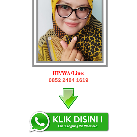
HP/WA/Line:
0852 2484 1619