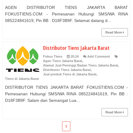
AGEN DISTRIBUTOR TIENS JAKARTA BARAT
FOKUSTIENS.COM - Pemesanan Hubungi SMS/WA RINA
085224841619, Pin BB : D18F3B9F. Selamat datang d...
Read More
Distributor Tiens Jakarta Barat
Fokus Tiens
20.24
Add Comment
Agen Tiens Jakarta Barat
,
Alamat Jual Peninggi Badan Tiens Jakarta Barat
,
Distributor Tiens Jakarta Barat
,
Jual produk Tiens di Jakarta Barat
,
Tiens di Jakarta Barat
DISTRIBUTOR TIENS JAKARTA BARAT FOKUSTIENS.COM -
Pemesanan Hubungi SMS/WA RINA 085224841619, Pin BB :
D18F3B9F. Salam dan Semangat Lua...
Read More
1