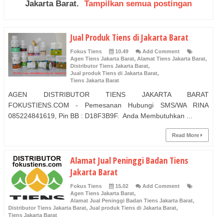
Jakarta Barat
.
Tampilkan semua postingan
Jual Produk Tiens di Jakarta Barat
Fokus Tiens
10.49
Add Comment
Agen Tiens Jakarta Barat
,
Alamat Tiens Jakarta Barat
,
Distributor Tiens Jakarta Barat
,
Jual produk Tiens di Jakarta Barat
,
Tiens Jakarta Barat
AGEN DISTRIBUTOR TIENS JAKARTA BARAT
FOKUSTIENS.COM - Pemesanan Hubungi SMS/WA RINA
085224841619, Pin BB : D18F3B9F. Anda Membutuhkan ...
Read More
Alamat Jual Peninggi Badan Tiens
Jakarta Barat
Fokus Tiens
15.02
Add Comment
Agen Tiens Jakarta Barat
,
Alamat Jual Peninggi Badan Tiens Jakarta Barat
,
Distributor Tiens Jakarta Barat
,
Jual produk Tiens di Jakarta Barat
,
Tiens Jakarta Barat