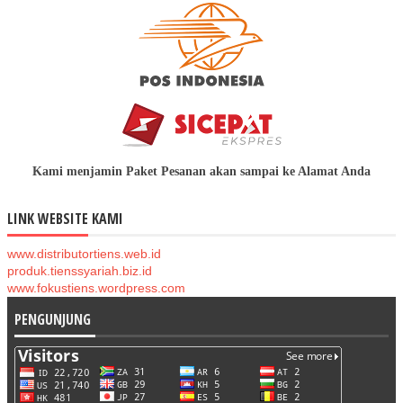
Kami menjamin Paket Pesanan akan sampai ke Alamat Anda
LINK WEBSITE KAMI
www.distributortiens.web.id
produk.tienssyariah.biz.id
www.fokustiens.wordpress.com
PENGUNJUNG