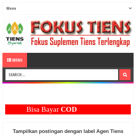
MENU
Bisa Bayar
COD
Tampilkan postingan dengan label
Agen Tiens