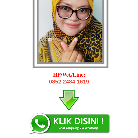
HP/WA/Line:
0852 2484 1619