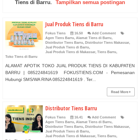
Tiens di Barru
.
Tampilkan semua postingan
Jual Produk Tiens di Barru
Fokus Tiens
16.50
Add Comment
Agen Tiens Barru
,
Alamat Tiens di Barru
,
Distributor Tiens Barru
,
Distributor Tiens Makassar
,
Jual Produk Tiens di Barru
,
Jual Produk Tiens di Makassar
,
Tiens Barru
,
Toko Tiens di Barru
ALAMAT APOTIK TOKO JUAL PRODUK TIENS DI KABUPATEN
BARRU | 085224841619 FOKUSTIENS.COM - Pemesanan
Hubungi SMS/WA RINA 085224841619 . Ter...
Read More
Distributor Tiens Barru
Fokus Tiens
16.41
Add Comment
Agen Tiens Barru
,
Alamat Tiens di Barru
,
Distributor Tiens Barru
,
Distributor Tiens Makassar
,
Jual Produk Tiens di Barru
,
Jual Produk Tiens di Makassar
,
Tiens Barru
,