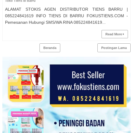
Toko Tiens di Barru
ALAMAT STOKIS AGEN DISTRIBUTOR TIENS BARRU |
085224841619 INFO TIENS DI BARRU FOKUSTIENS.COM -
Pemesanan Hubungi SMS/WA RINA 085224841619...
Read More
Beranda
Postingan Lama