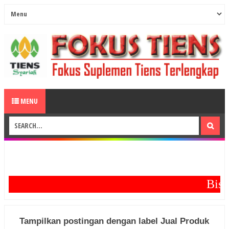
MENU
Bisa B
Tampilkan postingan dengan label
Jual Produk