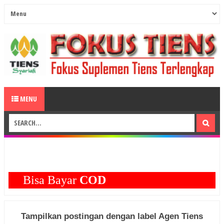
MENU
Bisa Bayar
COD
Tampilkan postingan dengan label
Agen Tiens