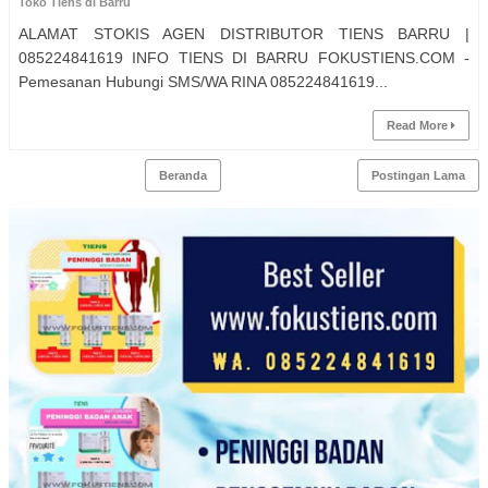
Toko Tiens di Barru
ALAMAT STOKIS AGEN DISTRIBUTOR TIENS BARRU |
085224841619 INFO TIENS DI BARRU FOKUSTIENS.COM -
Pemesanan Hubungi SMS/WA RINA 085224841619...
Read More
Beranda
Postingan Lama