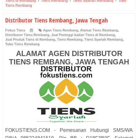
Tiens di Rembang
›
Tiens Rembang
›
Tiens Syariah Rembang
›
Toko
Tiens Rembang
Distributor Tiens Rembang, Jawa Tengah
Fokus Tiens
Agen Tiens Rembang
,
Alamat Tiens Rembang
,
Distributor Tiens Rembang
,
Jual Peninggi badan Tiens di Rembang
,
Jual Produk Tiens di Rembang
,
Tiens Rembang
,
Tiens Syariah Rembang
,
Toko Tiens Rembang
ALAMAT AGEN DISTRIBUTOR
TIENS REMBANG, JAWA TENGAH
FOKUSTIENS.COM - Pemesanan Hubungi SMS/WA