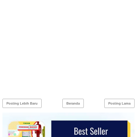
Posting Lebih Baru
Beranda
Posting Lama