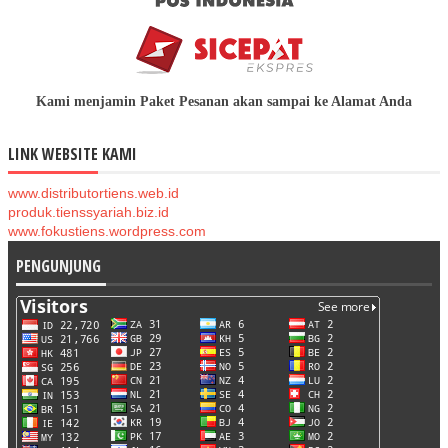
Kami menjamin Paket Pesanan akan sampai ke Alamat Anda
LINK WEBSITE KAMI
www.distributortiens.web.id
produk.tienssyariah.biz.id
www.fokustiens.wordpress.com
PENGUNJUNG