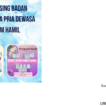
Ka
LIN