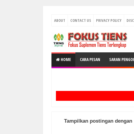
ABOUT
CONTACT US
PRIVACY POLICY
DIS
HOME
CARA PESAN
SARAN PENGO
Tampilkan postingan dengan 