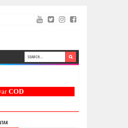
COD
NTAK