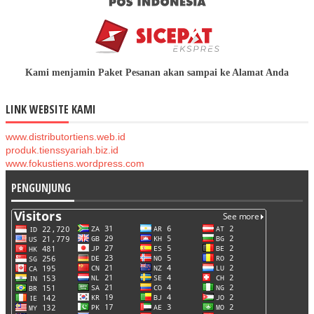
Kami menjamin Paket Pesanan akan sampai ke Alamat Anda
LINK WEBSITE KAMI
www.distributortiens.web.id
produk.tienssyariah.biz.id
www.fokustiens.wordpress.com
PENGUNJUNG