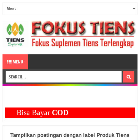
MENU
Bisa Bayar
COD
Tampilkan postingan dengan label
Produk Tiens