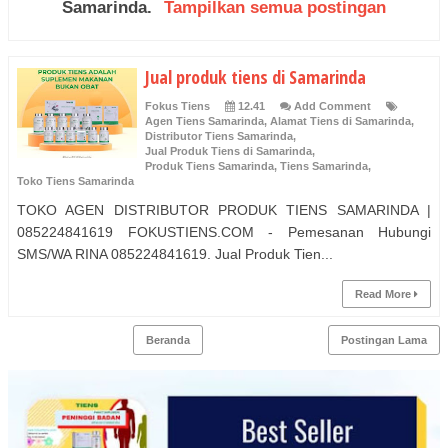
Samarinda
.
Tampilkan semua postingan
Jual produk tiens di Samarinda
Fokus Tiens
12.41
Add Comment
Agen Tiens Samarinda
,
Alamat Tiens di Samarinda
,
Distributor Tiens Samarinda
,
Jual Produk Tiens di Samarinda
,
Produk Tiens Samarinda
,
Tiens Samarinda
,
Toko Tiens Samarinda
TOKO AGEN DISTRIBUTOR PRODUK TIENS SAMARINDA |
085224841619 FOKUSTIENS.COM - Pemesanan Hubungi
SMS/WA RINA 085224841619. Jual Produk Tien...
Read More
Beranda
Postingan Lama