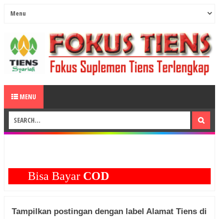
MENU
Bisa Bayar
COD
Tampilkan postingan dengan label
Alamat Tiens di