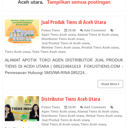
Aceh utara
.
Tampilkan semua postingan
Jual Produk Tiens di Aceh Utara
Fokus Tiens
10.06
Add Comment
Agen Tiens Aceh utara
,
Alamat Tiens di Aceh utara
,
Distributor Tiens Aceh utara
,
Jual Produk Tiens di Aceh utara
,
Member Tiens Aceh utara
,
Produk Tiens Aceh utara
,
Tiens Aceh utara
,
Toko Tiens Aceh utara
ALAMAT APOTIK TOKO AGEN DISTRIBUTOR JUAL PRODUK
TIENS DI ACEH UTARA | 085224841619 FOKUSTIENS.COM -
Pemesanan Hubungi SMS/WA RINA 085224...
Read More
Distributor Tiens Aceh Utara
Fokus Tiens
19.40
Add Comment
Agen Tiens Aceh utara
,
Alamat Tiens di Aceh utara
,
Distributor Tiens Aceh utara
,
Herbal Tiens Aceh utara
,
Jual Produk Tiens di Aceh utara
,
Obat Tiens di Aceh utara
,
Tiens Aceh utara
,