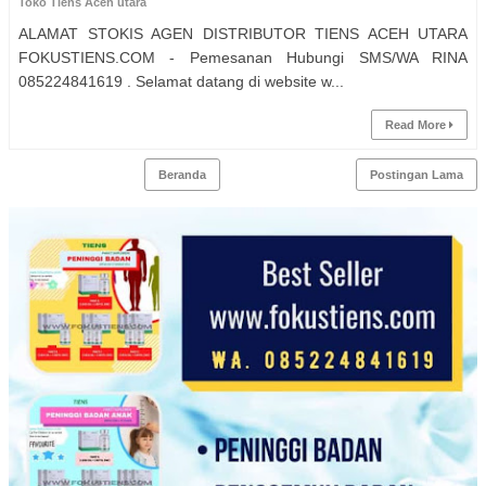
Toko Tiens Aceh utara
ALAMAT STOKIS AGEN DISTRIBUTOR TIENS ACEH UTARA
FOKUSTIENS.COM - Pemesanan Hubungi SMS/WA RINA
085224841619 . Selamat datang di website w...
Read More
Beranda
Postingan Lama