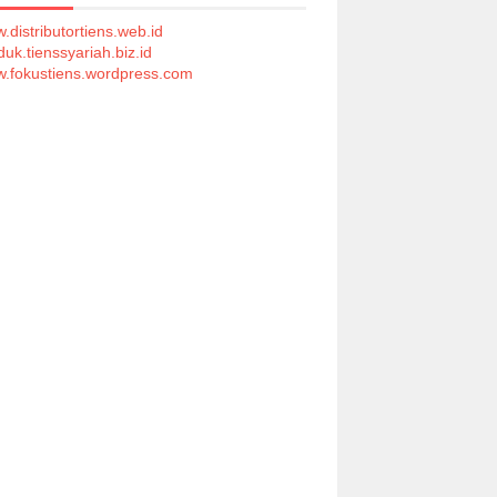
.distributortiens.web.id
duk.tienssyariah.biz.id
.fokustiens.wordpress.com