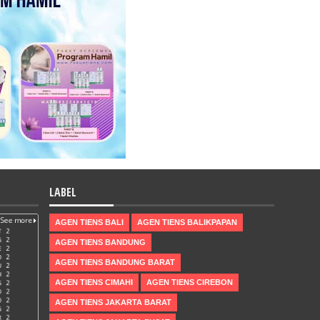
LABEL
AGEN TIENS BALI
AGEN TIENS BALIKPAPAN
AGEN TIENS BANDUNG
AGEN TIENS BANDUNG BARAT
AGEN TIENS CIMAHI
AGEN TIENS CIREBON
AGEN TIENS JAKARTA BARAT