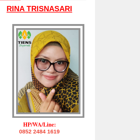
RINA TRISNASARI
HP/WA/Line:
0852 2484 1619