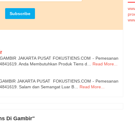
www
pro
www
r
 GAMBIR JAKARTA PUSAT FOKUSTIENS.COM - Pemesanan
4841619. Anda Membutuhkan Produk Tiens d…
Read More...
 GAMBIR JAKARTA PUSAT FOKUSTIENS.COM - Pemesanan
4841619. Salam dan Semangat Luar B…
Read More...
ns Di Gambir"