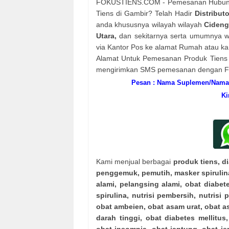
FOKUSTIENS.COM - Pemesanan Hubung
Tiens di Gambir? Telah Hadir
Distribut
anda khususnya wilayah wilayah
Cideng
Utara,
dan sekitarnya serta umumnya wil
via Kantor Pos ke alamat Rumah atau ka
Alamat Untuk Pemesanan Produk Tiens O
mengirimkan SMS pemesanan dengan For
Pesan : Nama Suplemen/Nama 
Ki
Kami menjual berbagai
produk tiens, d
penggemuk, pemutih, masker spirulin
alami, pelangsing alami, obat diabete
spirulina, nutrisi pembersih, nutrisi
obat ambeien, obat asam urat, obat as
darah tinggi, obat diabetes mellitus,