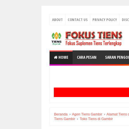
ABOUT
CONTACT US
PRIVACY POLICY
DIS
HOME
CARA PESAN
SARAN PENGO
Beranda
›
Agen Tiens Gambir
›
Alamat Tiens 
Tiens Gambir
›
Toko Tiens di Gambir