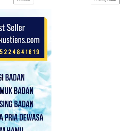
Beranda
Posting Lama