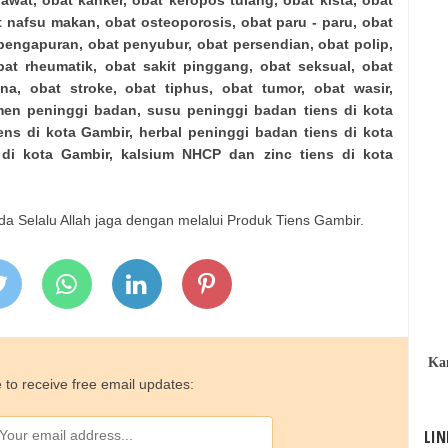
awat, obat kanker, obat keropos tulang, obat kista, obat
at nafsu makan, obat osteoporosis, obat paru - paru, obat
 pengapuran, obat penyubur, obat persendian, obat polip,
bat rheumatik, obat sakit pinggang, obat seksual, obat
ina, obat stroke, obat tiphus, obat tumor, obat wasir,
n peninggi badan, susu peninggi badan tiens di kota
ns di kota Gambir, herbal peninggi badan tiens di kota
 di kota Gambir, kalsium NHCP dan zinc tiens di kota
 Selalu Allah jaga dengan melalui Produk Tiens Gambir.
Ka
 to receive free email updates:
LIN