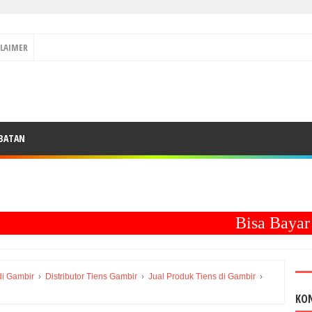
CLAIMER
BATAN
Bisa Bayar
COD
di Gambir
›
Distributor Tiens Gambir
›
Jual Produk Tiens di Gambir
›
KO