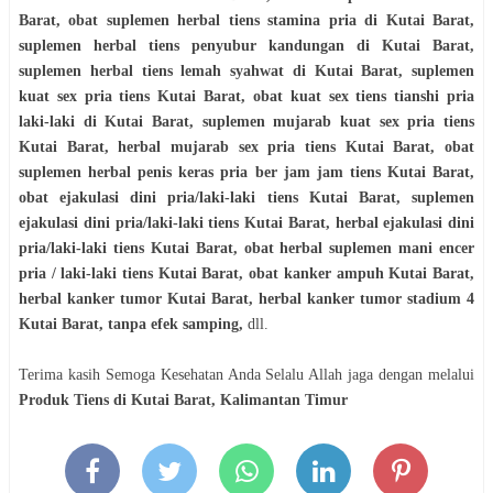
Barat, obat suplemen herbal tiens stamina pria di Kutai Barat,
suplemen herbal tiens penyubur kandungan di Kutai Barat,
suplemen herbal tiens lemah syahwat di Kutai Barat, suplemen
kuat sex pria tiens Kutai Barat, obat kuat sex tiens tianshi pria
laki-laki di Kutai Barat, suplemen mujarab kuat sex pria tiens
Kutai Barat, herbal mujarab sex pria tiens Kutai Barat, obat
suplemen herbal penis keras pria ber jam jam tiens Kutai Barat,
obat ejakulasi dini pria/laki-laki tiens Kutai Barat, suplemen
ejakulasi dini pria/laki-laki tiens Kutai Barat, herbal ejakulasi dini
pria/laki-laki tiens Kutai Barat, obat herbal suplemen mani encer
pria / laki-laki tiens Kutai Barat, obat kanker ampuh Kutai Barat,
herbal kanker tumor Kutai Barat, herbal kanker tumor stadium 4
Kutai Barat, tanpa efek samping
,
dll.
Terima kasih Semoga Kesehatan Anda Selalu Allah jaga dengan melalui
Produk Tiens di Kutai Barat, Kalimantan Timur