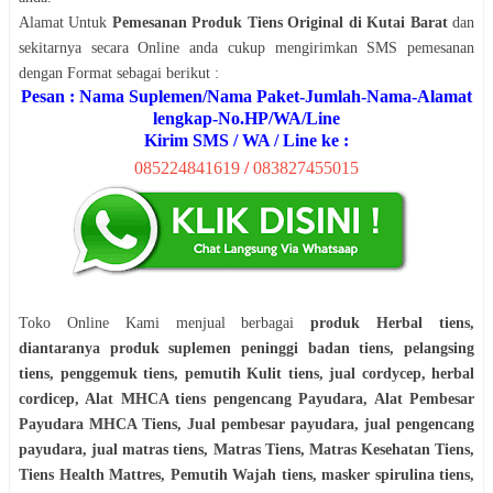
Alamat Untuk
Pemesanan Produk Tiens Original di Kutai Barat
dan
sekitarnya secara Online anda cukup mengirimkan SMS pemesanan
dengan Format sebagai berikut :
Pesan : Nama Suplemen/Nama Paket-Jumlah-Nama-Alamat
lengkap-No.HP/WA/Line
Kirim SMS / WA / Line ke :
085224841619
/
083827455015
Toko Online Kami menjual berbagai
produk Herbal tiens,
diantaranya produk suplemen peninggi badan tiens, pelangsing
tiens, penggemuk tiens, pemutih Kulit tiens, jual cordycep, herbal
cordicep, Alat MHCA tiens pengencang Payudara, Alat Pembesar
Payudara MHCA Tiens, Jual pembesar payudara, jual pengencang
payudara, jual matras tiens, Matras Tiens, Matras Kesehatan Tiens,
Tiens Health Mattres, Pemutih Wajah tiens, masker spirulina tiens,