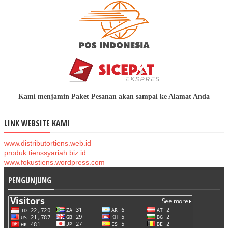
Kami menjamin Paket Pesanan akan sampai ke Alamat Anda
LINK WEBSITE KAMI
www.distributortiens.web.id
produk.tienssyariah.biz.id
www.fokustiens.wordpress.com
PENGUNJUNG