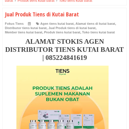
barat
›
Produk tiens kutai barat
›
Toko tiens kutai barat
Jual Produk Tiens di Kutai Barat
Fokus Tiens
Agen tiens kutai barat
,
Alamat tiens di kutai barat
,
Distributor tiens kutai barat
,
Jual Produk tiens di kutai barat
,
Member tiens kutai barat
,
Produk tiens kutai barat
,
Toko tiens kutai barat
ALAMAT STOKIS AGEN
DISTRIBUTOR TIENS KUTAI BARAT
| 085224841619