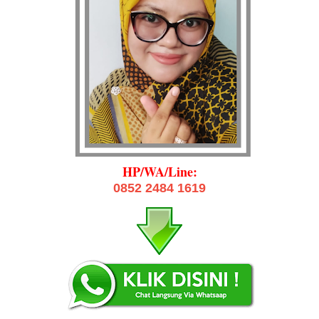
HP/WA/Line:
0852 2484 1619